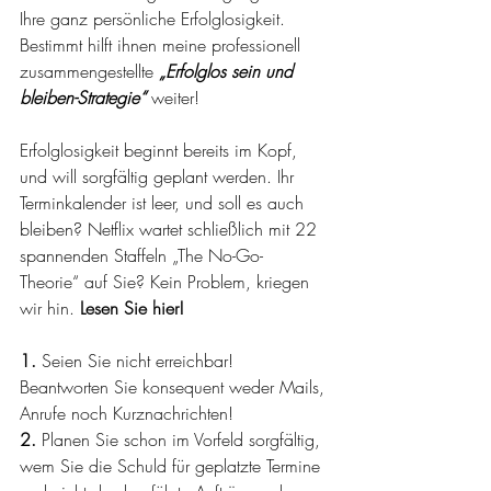
Ihre ganz persönliche Erfolglosigkeit. 
Bestimmt hilft ihnen meine professionell 
zusammengestellte 
„Erfolglos sein und 
bleiben-Strategie“
 weiter!
Erfolglosigkeit beginnt bereits im Kopf, 
und will sorgfältig geplant werden. Ihr 
Terminkalender ist leer, und soll es auch 
bleiben? Netflix wartet schließlich mit 22 
spannenden Staffeln „The No-Go- 
Theorie“ auf Sie? Kein Problem, kriegen 
wir hin. 
Lesen Sie hier!
1.
 Seien Sie nicht erreichbar! 
Beantworten Sie konsequent weder Mails, 
Anrufe noch Kurznachrichten!
2.
 Planen Sie schon im Vorfeld sorgfältig, 
wem Sie die Schuld für geplatzte Termine 