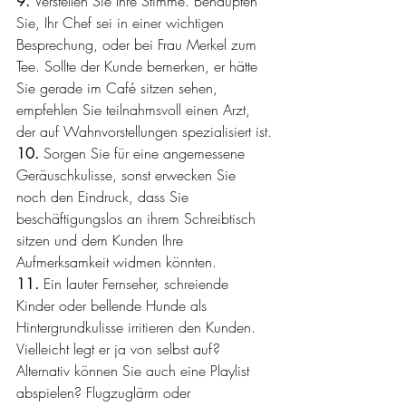
9. 
Verstellen Sie Ihre Stimme. Behaupten 
Sie, Ihr Chef sei in einer wichtigen 
Besprechung, oder bei Frau Merkel zum 
Tee. Sollte der Kunde bemerken, er hätte 
Sie gerade im Café sitzen sehen, 
empfehlen Sie teilnahmsvoll einen Arzt, 
der auf Wahnvorstellungen spezialisiert ist.
10. 
Sorgen Sie für eine angemessene 
Geräuschkulisse, sonst erwecken Sie 
noch den Eindruck, dass Sie 
beschäftigungslos an ihrem Schreibtisch 
sitzen und dem Kunden Ihre 
Aufmerksamkeit widmen könnten.
11. 
Ein lauter Fernseher, schreiende 
Kinder oder bellende Hunde als 
Hintergrundkulisse irritieren den Kunden. 
Vielleicht legt er ja von selbst auf? 
Alternativ können Sie auch eine Playlist 
abspielen? Flugzuglärm oder 