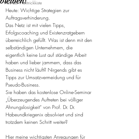
bleiben!
Aus der Profitrickkiste
Heute: Wichtige Strategien zur 
Auftragsverhinderung.
Das Netz ist mit vielen Tipps, 
Erfolgscoaching und Existenzratgebern 
überreichlich gefüllt. Was ist denn mit den 
selbständigen Unternehmern, die 
eigentlich keine Lust auf ständige Arbeit 
haben und lieber jammern, dass das 
Business nicht läuft? Nirgends gibt es 
Tipps zur Umsatzvermeidung und für 
Pseudo-Business. 
Sie haben das kostenlose Online-Seminar 
„Überzeugendes Auftreten bei völliger 
Ahnungslosigkeit“ von Prof. Dr. Dr. 
Habeundkriegenix absolviert und sind 
trotzdem keinen Schritt weiter? 
Hier meine wichtigsten Anregungen für 