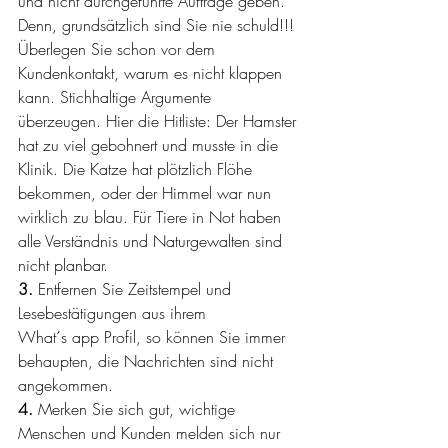
und nicht durchgeführte Aufträge geben. 
Denn, grundsätzlich sind Sie nie schuld!!! 
Überlegen Sie schon vor dem 
Kundenkontakt, warum es nicht klappen 
kann. Stichhaltige Argumente 
überzeugen. Hier die Hitliste: Der Hamster 
hat zu viel gebohnert und musste in die 
Klinik. Die Katze hat plötzlich Flöhe 
bekommen, oder der Himmel war nun 
wirklich zu blau. Für Tiere in Not haben 
alle Verständnis und Naturgewalten sind 
nicht planbar.
3.
 Entfernen Sie Zeitstempel und 
Lesebestätigungen aus ihrem 
What´s app Profil, so können Sie immer 
behaupten, die Nachrichten sind nicht 
angekommen.
4. 
Merken Sie sich gut, wichtige 
Menschen und Kunden melden sich nur 