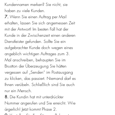
Kundennamen merken? Sie nicht, sie 
haben zu viele Kunden.
7. 
Wenn Sie einen Auftrag per Mail 
erhalten, lassen Sie sich angemessen Zeit 
mit der Antwort! Im besten Fall hat der 
Kunde in der Zwischenzeit einen anderen 
Dienstleister gefunden. Sollte Sie ein 
aufgebrachter Kunde doch wegen eines 
angeblich wichtigen Auftrages zum 3. 
Mal anschreiben, behaupten Sie im 
Brustton der Überzeugung Sie hätten 
vergessen auf „Senden“ im Postausgang 
zu klicken, das passiert. Niemand darf es 
Ihnen verübeln. Schließlich sind Sie auch 
nur ein Mensch.
8. 
Die Kundin hat mit unterdrückter 
Nummer angerufen und Sie erreicht. Wie 
ärgerlich! Jetzt kommt Phase 2.