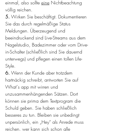
einmal, also sollte 
eine
 Nichtbeachtung 
völlig reichen.
5. 
Wirken Sie beschäftigt. Dokumentieren 
Sie das durch regelmäßige Status 
Meldungen. Überzeugend und 
beeindruckend sind Live-Streams aus dem 
Nagelstudio, Badezimmer oder vom Drive-
in-Schalter (schließlich sind Sie dauernd 
unterwegs) und pflegen einen tollen Life-
Style.
6. 
Wenn der Kunde aber trotzdem 
hartnäckig schreibt, antworten Sie auf 
What´s app mit wirren und 
unzusammenhängenden Sätzen. Dort 
können sie prima dem Textprogram die 
Schuld geben. Sie haben schließlich 
besseres zu tun. Bleiben sie unbedingt 
unpersönlich, ein „Hey“ als Anrede muss 
reichen, wer kann sich schon alle 