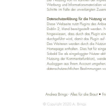
Der Nutzung von im Rahmen der Impressum
Werbung und Informationsmaterialien wir
Schritte im Falle der unverlangten Zus
Datenschutzerklärung für die Nutzung v
Diese Webseite nutzt Plugins des Anbi
Dublin 2, Irland bereitgestellt werden. 
hingewiesen, dass durch das Plugin ein
durchgeführt wird, damit das Plugin auf
Des Weiteren werden durch die Nutzung
Homepage enthalten. Dies hat für eing
Sobald Sie als eingeloggter Nutzer akti
Nutzung der Kommentarfunktion), werden
Ausloggen aus Ihrem Account umgehen. 
datenschutzrechtlichen Bestimmungen v
Andrea Brings - Alles für die Braut •
© Copyright 2020 A. Brings