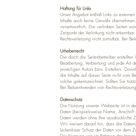
Haftung für Links
Unser Angebot enthält Links zu externen
Inhalte auch keine Gewähr übernehmen. Fü
verantwortlich. Die verlinkten Seiten w
Zeitpunkt der Verlinkung nicht erkennbar.
Rechtsverletzung nicht zumutbar. Bei B
Urheberrecht
Die durch die Seitenbetreiber erstellten
Bearbeitung, Verbreitung und jede Art 
jeweiligen Autors bzw. Erstellers. Down
die Inhalte auf dieser Seite nicht vom B
solche gekennzeichnet. Sollten Sie tro
Bei Bekanntwerden von Rechtsverletzung
Datenschutz
Die Nutzung unserer Webseite ist in 
Daten (beispielsweise Name, Anschrift o
Daten werden ohne Ihre ausdrückliche Z
Wir weisen darauf hin, dass die Datenüb
lückenloser Schutz der Daten vor dem Zug