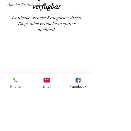
Aus der Profitrickkiste
verfügbar
Entdecke weitere Kategorien dieses
Blogs oder versuche es später
nochmal.
Phone
Email
Facebook
IMPRESSUM
•
AGB
•
DATENSCHUTZ
•
SEITENANFANG