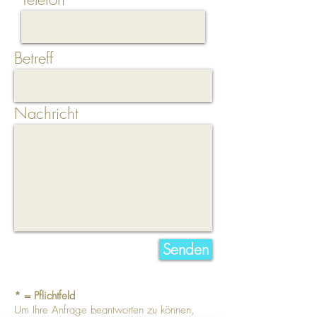
Betreff
Nachricht
Senden
* = Pflichtfeld
Um Ihre Anfrage beantworten zu können,