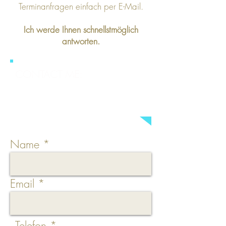
Terminanfragen einfach per E-Mail.
Ich werde Ihnen schnellstmöglich
antworten.
CONTACT ME:
a.brings(at)make-up2go.de
Name
Email
Telefon