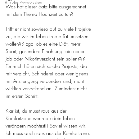
Aus der Profitrickkiste
Was hat dieser Satz bitte ausgerechnet 
mit dem Thema Hochzeit zu tun?
Trifft er nicht sowieso auf zu viele Projekte 
zu, die wir im Leben in die Tat umsetzen 
wollen?? Egal ob es eine Diät, mehr 
Sport, gesündere Ernährung, ein neuer 
Job oder Nikotinverzicht sein sollen???
Für mich hören sich solche Projekte, die 
mit Verzicht, Schinderei oder wenigstens 
mit Anstrengung verbunden sind, nicht 
wirklich verlockend an. Zumindest nicht 
im ersten Schritt. 
Klar ist, du musst raus aus der 
Komfortzone wenn du dein Leben 
verändern möchtest!! Soviel wissen wir. 
Ich muss auch raus aus der Komfortzone. 