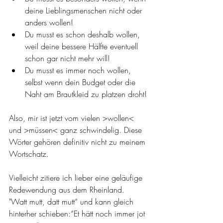
deine Lieblingsmenschen nicht oder 
anders wollen!
Du musst es schon deshalb wollen, 
weil deine bessere Hälfte eventuell 
schon gar nicht mehr will!
Du musst es immer noch wollen, 
selbst wenn dein Budget oder die 
Naht am Brautkleid zu platzen droht!
Also, mir ist jetzt vom vielen >wollen< 
und >müssen< ganz schwindelig. Diese 
Wörter gehören definitiv nicht zu meinem 
Wortschatz.
Vielleicht zitiere ich lieber eine geläufige 
Redewendung aus dem Rheinland.
"Watt mutt, datt mutt“ und kann gleich 
hinterher schieben:“Et hätt noch immer jot 