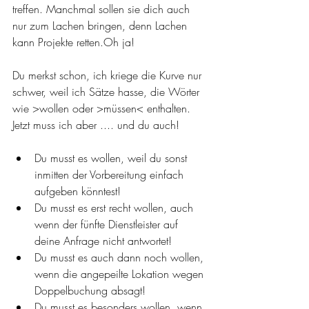
treffen. Manchmal sollen sie dich auch 
nur zum Lachen bringen, denn Lachen 
kann Projekte retten.Oh ja!
Du merkst schon, ich kriege die Kurve nur 
schwer, weil ich Sätze hasse, die Wörter 
wie >wollen oder >müssen< enthalten. 
Jetzt muss ich aber .... und du auch!
Du musst es wollen, weil du sonst 
inmitten der Vorbereitung einfach 
aufgeben könntest!
Du musst es erst recht wollen, auch 
wenn der fünfte Dienstleister auf 
deine Anfrage nicht antwortet!
Du musst es auch dann noch wollen, 
wenn die angepeilte Lokation wegen 
Doppelbuchung absagt!
Du musst es besonders wollen, wenn 