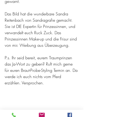
gewarnt.
Das Bild hat die wunderbare Sandra 
Reitenbach von Sandragrafie gemacht. 
Sie ist DIE Expertin für Prinzessinnen, und 
verwandelt euch Ruck Zuck. Das  
Prinzessinnen Make-up und die Frisur sind 
von mir. Werbung aus Überzeugung.
P.s. Ihr seid bereit, eurem Traumprinzen 
das Ja-Wort zu geben? Ruft mich gerne 
für euren Braut-Probe-Styling Termin an. Da 
werde ich euch nichts vom Pferd 
erzählen. Versprochen.