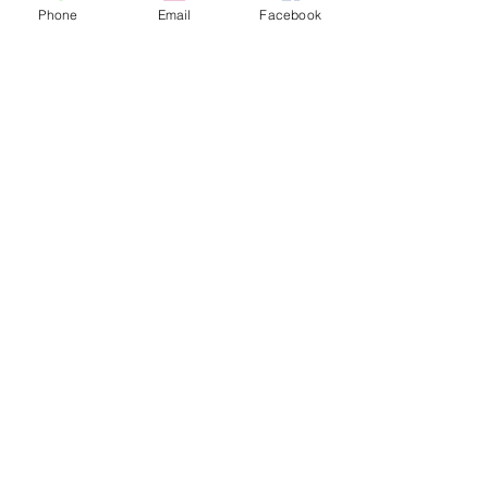
Phone
Email
Facebook
Aktuelle Beiträge
Alle ansehen