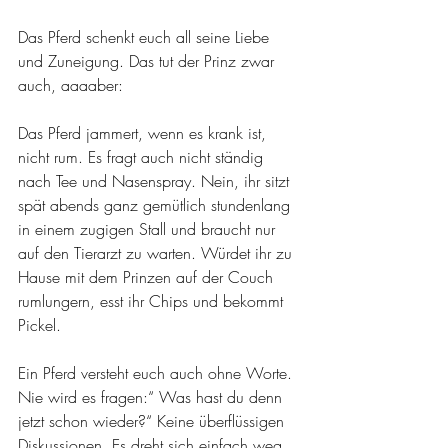
Das Pferd schenkt euch all seine Liebe 
und Zuneigung. Das tut der Prinz zwar 
auch, aaaaber:
Das Pferd jammert, wenn es krank ist, 
nicht rum. Es fragt auch nicht ständig 
nach Tee und Nasenspray. Nein, ihr sitzt 
spät abends ganz gemütlich stundenlang 
in einem zugigen Stall und braucht nur 
auf den Tierarzt zu warten. Würdet ihr zu 
Hause mit dem Prinzen auf der Couch 
rumlungern, esst ihr Chips und bekommt 
Pickel. 
Ein Pferd versteht euch auch ohne Worte. 
Nie wird es fragen:“ Was hast du denn 
jetzt schon wieder?“ Keine überflüssigen 
Diskussionen. Es dreht sich einfach weg 