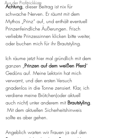
Aus der Profitrickkiste
Achtung
, dieser Beitrag ist nix für 
schwache Nerven. Er räumt mit dem 
Mythos „Prinz“ auf, und enthält eventuell 
Prinzenfeindliche Äußerungen. Frisch 
verliebte Prinzessinnen klicken bitte weiter, 
oder buchen mich für ihr Brautstyling.
Ich räume jetzt hier mal gründlich mit dem 
ganzen „
Prinzen auf dem weißen Pferd
“ 
Gedöns auf. Meine Lektorin hat mich 
verwarnt, und den ersten Versuch 
gnadenlos in die Tonne zensiert. Klar, ich 
verdiene meine Brötchen(oder aktuell 
auch nicht) unter anderem mit 
Brautstyling
. 
 Mit dem aktuellen Sicherheitshinweis 
sollte es aber gehen.
Angeblich warten wir Frauen ja auf den 