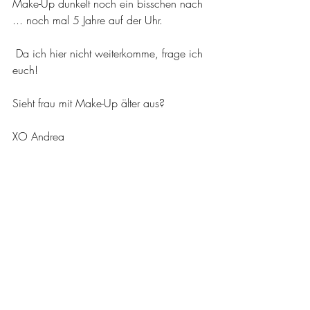
Make-Up dunkelt noch ein bisschen nach 
... noch mal 5 Jahre auf der Uhr.
 Da ich hier nicht weiterkomme, frage ich 
euch!
Sieht frau mit Make-Up älter aus?
XO Andrea