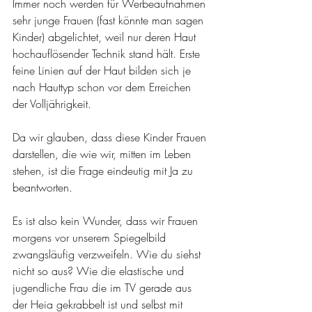
Immer noch werden für Werbeaufnahmen 
sehr junge Frauen (fast könnte man sagen 
Kinder) abgelichtet, weil nur deren Haut 
hochauflösender Technik stand hält. Erste 
feine Linien auf der Haut bilden sich je 
nach Hauttyp schon vor dem Erreichen 
der Volljährigkeit.
Da wir glauben, dass diese Kinder Frauen 
darstellen, die wie wir, mitten im Leben 
stehen, ist die Frage eindeutig mit Ja zu 
beantworten.
Es ist also kein Wunder, dass wir Frauen 
morgens vor unserem Spiegelbild 
zwangsläufig verzweifeln. Wie du siehst 
nicht so aus? Wie die elastische und 
jugendliche Frau die im TV gerade aus 
der Heia gekrabbelt ist und selbst mit 