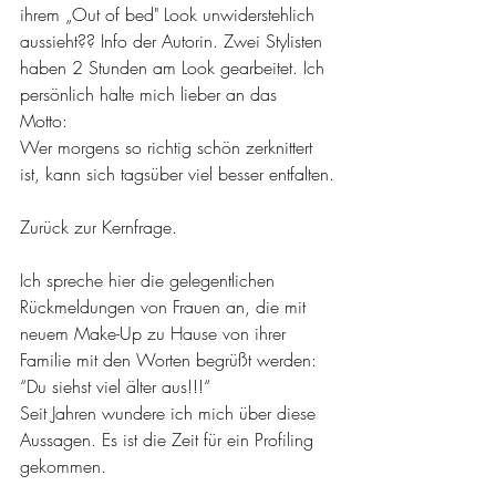
ihrem „Out of bed" Look unwiderstehlich 
aussieht?? Info der Autorin. Zwei Stylisten 
haben 2 Stunden am Look gearbeitet. Ich 
persönlich halte mich lieber an das 
Motto:                                           
Wer morgens so richtig schön zerknittert 
ist, kann sich tagsüber viel besser entfalten.
Zurück zur Kernfrage.
Ich spreche hier die gelegentlichen 
Rückmeldungen von Frauen an, die mit 
neuem Make-Up zu Hause von ihrer 
Familie mit den Worten begrüßt werden: 
“Du siehst viel älter aus!!!“
Seit Jahren wundere ich mich über diese 
Aussagen. Es ist die Zeit für ein Profiling 
gekommen.