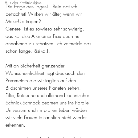
Aus der Profitrickkiste
Die Frage des Tages!!  Rein optisch 
betrachtet! Wirken wir älter, wenn wir 
Make-Up tragen? 
Generell ist es sowieso sehr schwierig, 
das korrekte Alter einer Frau auch nur 
annähernd zu schätzen. Ich vermeide das 
schon lange. Risiko!!!
Mit an Sicherheit grenzender 
Wahrscheinlichkeit liegt dies auch den 
Parametern die wir täglich auf den 
Bildschirmen unseres Planeten sehen. 
Filter, Retouche und allerhand technischer 
Schnick-Schnack beamen uns ins Parallel-
Universum und im prallen Leben würden 
wir viele Frauen tatsächlich nicht wieder 
erkennen.