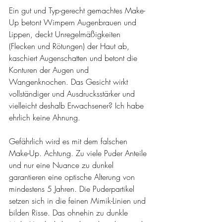
Ein gut und Typ-gerecht gemachtes Make-
Up betont Wimpern Augenbrauen und 
Lippen, deckt Unregelmäßigkeiten 
(Flecken und Rötungen) der Haut ab, 
kaschiert Augenschatten und betont die 
Konturen der Augen und 
Wangenknochen. Das Gesicht wirkt 
vollständiger und Ausdrucksstärker und 
vielleicht deshalb Erwachsener? Ich habe 
ehrlich keine Ahnung.
Gefährlich wird es mit dem falschen 
Make-Up. Achtung. Zu viele Puder Anteile 
und nur eine Nuance zu dunkel 
garantieren eine optische Alterung von 
mindestens 5 Jahren. Die Puderpartikel 
setzen sich in die feinen Mimik-Linien und 
bilden Risse. Das ohnehin zu dunkle 