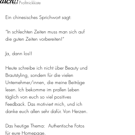
dich!!
Aus der Profitrickkiste
Ein chinesisches Sprichwort sagt:
“In schlechten Zeiten muss man sich auf 
die guten Zeiten vorbereiten!“
Ja, dann los!!
Heute schreibe ich nicht über Beauty und 
Brautstyling, sondern für die vielen 
Unternehmer/innen, die meine Beiträge 
lesen. Ich bekomme im prallen Leben 
täglich von euch so viel positives 
Feedback. Das motiviert mich, und ich 
danke euch allen sehr dafür. Von Herzen.
Das heutige Thema:  Authentische Fotos 
für eure Homepage. 