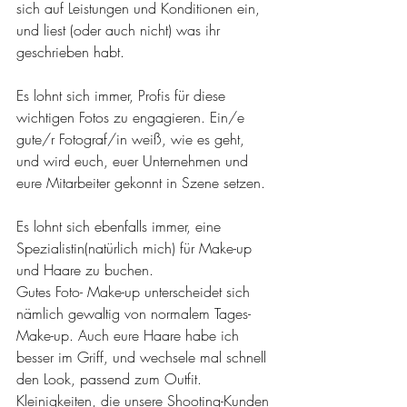
sich auf Leistungen und Konditionen ein, 
und liest (oder auch nicht) was ihr 
geschrieben habt.
Es lohnt sich immer, Profis für diese 
wichtigen Fotos zu engagieren. Ein/e 
gute/r Fotograf/in weiß, wie es geht, 
und wird euch, euer Unternehmen und 
eure Mitarbeiter gekonnt in Szene setzen. 
Es lohnt sich ebenfalls immer, eine 
Spezialistin(natürlich mich) für Make-up 
und Haare zu buchen. 
Gutes Foto- Make-up unterscheidet sich 
nämlich gewaltig von normalem Tages- 
Make-up. Auch eure Haare habe ich 
besser im Griff, und wechsele mal schnell 
den Look, passend zum Outfit. 
Kleinigkeiten, die unsere Shooting-Kunden 