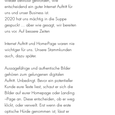
wieder bewusst geworden, wie 
entscheidend ein guter Internet Auftritt für 
uns und unser Business ist.
2020 hat uns mächtig in die Suppe 
gespuckt … aber wie gesagt, wir bereiten 
uns vor. Auf bessere Zeiten
Internet Auftritt und Home-Page waren nie 
wichtiger für uns. Unsere Stammkunden 
auch, dazu später.
Aussagefähige und authentische Bilder 
gehören zum gelungenen digitalen 
Auftritt. Unbedingt. Bevor ein potentieller 
Kunde eure Texte liest, schaut er sich die 
Bilder auf eurer Homepage oder Landing 
–Page an. Diese entscheiden, ob er weg 
klickt, oder verweilt. Erst wenn die erste 
optische Hürde genommen ist, lässt er 