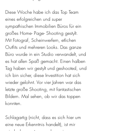
Diese Woche habe ich das Top Team 
eines erfolgreichen und super 
sympathischen Immobilien Büros für ein 
großes Home- Page- Shooting gestylt.
Mit Fotograf, Scheinwerfern, etlichen 
Outfits und mehreren Looks. Das ganze 
Büro wurde in ein Studio verwandelt, und 
es hat allen Spaß gemacht. Einen halben 
Tag haben wir gestylt und geshooted, und 
ich bin sicher, diese Investition hat sich 
wieder gelohnt. Vor vier Jahren war das 
letzte große Shooting, mit fantastischen 
Bildern. Mal sehen, ob wir das toppen 
konnten.
Schlagartig (nicht, dass es sich hier um 
eine neue Erkenntnis handelt), ist mir 