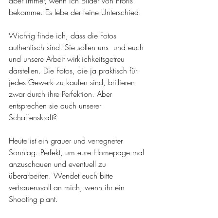
aber immer, wenn ich Bilder von Profis 
bekomme. Es lebe der feine Unterschied.
Wichtig finde ich, dass die Fotos 
authentisch sind. Sie sollen uns  und euch 
und unsere Arbeit wirklichkeitsgetreu 
darstellen. Die Fotos, die ja praktisch für 
jedes Gewerk zu kaufen sind, brillieren 
zwar durch ihre Perfektion. Aber 
entsprechen sie auch unserer 
Schaffenskraft?
Heute ist ein grauer und verregneter 
Sonntag. Perfekt, um eure Homepage mal 
anzuschauen und eventuell zu 
überarbeiten. Wendet euch bitte 
vertrauensvoll an mich, wenn ihr ein 
Shooting plant. 