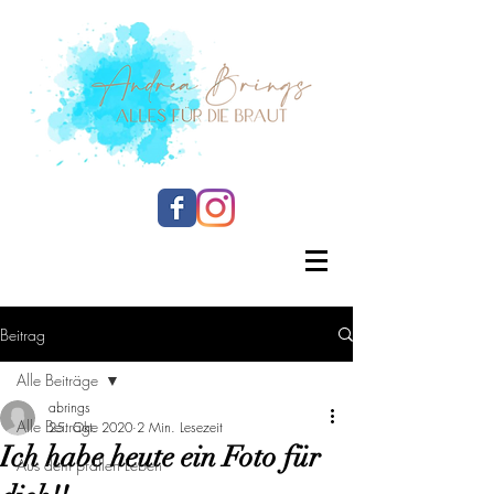
Beitrag
Alle Beiträge
abrings
Alle Beiträge
25. Okt. 2020
2 Min. Lesezeit
Ich habe heute ein Foto für
Aus dem prallen Leben