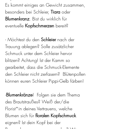
Es kommt einiges an Gewicht zusammen, 
besonders bei Schleier, 
Tiara
 oder 
Blumenkranz
. Bist du wirklich für 
eventuelle 
Kopfschmerzen
 bereit?
- Möchtest du den 
Schleier
 nach der 
Trauung ablegen? Solle zusätzlicher 
Schmuck unter dem Schleier hervor 
blitzen? Achtung! Ist der Kamm so 
gearbeitet, dass die Schmuck-Elemente 
den Schleier nicht zerfasern?  Blütenpollen 
können euren Schleier Pippi-Gelb färben!
-
Blumenkränze
!  Folgen sie dem Thema 
des Brautstraußes? Weiß der/die 
Florist*in deines Vertrauens, welche 
Blumen sich für 
floralen Kopfschmuck
eignen? Ist dein Kopf bei der 