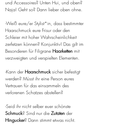
und Accessoires? Unten Hui, und oben? 
Naja! Geht so? Dann lieber oben ohne.
-Weiß eure/er Stylist*in, dass bestimmter 
Haarschmuck eure Frisur oder den 
Schleier mit hoher Wahrscheinlichkeit 
zerfetzen können? Konjunktiv! Das gilt im 
Besonderen für Filigrane 
Haarketten
 mit 
verzweigten und verspielten Elementen.
-Kann der 
Haarschmuck
 sicher befestigt 
werden? Müsst ihr eine Person eures 
Vertrauen für das einsammeln des 
verlorenen Schatzes abstellen?
-Seid ihr nicht selber euer schönste 
Schmuck
? Sind nur die 
Zutaten 
der 
Hingucker
? Dann stimmt etwas nicht.