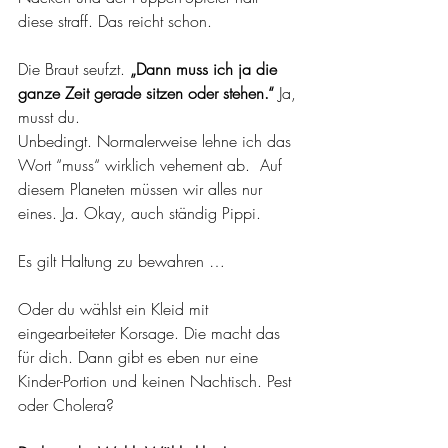
diese straff. Das reicht schon.
Die Braut seufzt. 
„Dann muss ich ja die 
ganze Zeit gerade sitzen oder stehen.“
 Ja, 
musst du.
Unbedingt. Normalerweise lehne ich das 
Wort “muss“ wirklich vehement ab.  Auf 
diesem Planeten müssen wir alles nur 
eines. Ja. Okay, auch ständig Pippi.
Es gilt Haltung zu bewahren …
Oder du wählst ein Kleid mit 
eingearbeiteter Korsage. Die macht das 
für dich. Dann gibt es eben nur eine 
Kinder-Portion und keinen Nachtisch. Pest 
oder Cholera?