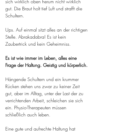
sich wirklich oben herum nicht wirklich 
gut. Die Braut holt tief Luft und strafft die 
Schultern.
Ups. Auf einmal sitzt alles an der richtigen 
Stelle. Abrakadabra! Es ist kein 
Zaubertrick und kein Geheimniss.
Es ist wie immer im Leben, alles eine 
Frage der Haltung. Geistig und körperlich.
Hängende Schultern und ein krummer 
Rücken stehen uns zwar zu keiner Zeit 
gut, aber im Alltag, unter der Last der zu 
verrichtenden Arbeit, schleichen sie sich 
ein. Physio-Therapeuten müssen 
schließlich auch leben. 
Eine gute und aufrechte Haltung hat 