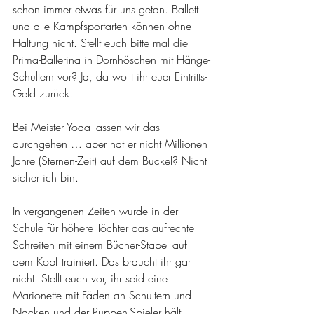
schon immer etwas für uns getan. Ballett 
und alle Kampfsportarten können ohne 
Haltung nicht. Stellt euch bitte mal die 
Prima-Ballerina in Dornhöschen mit Hänge-
Schultern vor? Ja, da wollt ihr euer Eintritts-
Geld zurück!
Bei Meister Yoda lassen wir das 
durchgehen … aber hat er nicht Millionen 
Jahre (Sternen-Zeit) auf dem Buckel? Nicht 
sicher ich bin.
In vergangenen Zeiten wurde in der 
Schule für höhere Töchter das aufrechte 
Schreiten mit einem Bücher-Stapel auf 
dem Kopf trainiert. Das braucht ihr gar 
nicht. Stellt euch vor, ihr seid eine 
Marionette mit Fäden an Schultern und 
Nacken und der Puppen-Spieler hält 