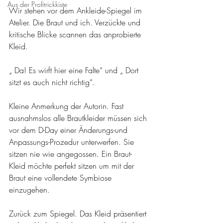
Aus der Profitrickkiste
Wir stehen vor dem Ankleide-Spiegel im 
Atelier. Die Braut und ich. Verzückte und 
kritische Blicke scannen das anprobierte 
Kleid.
„ Da! Es wirft hier eine Falte“ und „ Dort 
sitzt es auch nicht richtig“.
Kleine Anmerkung der Autorin. Fast 
ausnahmslos alle Brautkleider müssen sich 
vor dem D-Day einer Änderungs-und 
Anpassungs-Prozedur unterwerfen. Sie 
sitzen nie wie angegossen. Ein Braut-
Kleid möchte perfekt sitzen um mit der 
Braut eine vollendete Symbiose 
einzugehen.
Zurück zum Spiegel. Das Kleid präsentiert 