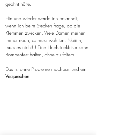
geahnt hätte.
Hin und wieder werde ich belächelt, 
wenn ich beim Stecken frage, ob die 
Klemmen zwicken. Viele Damen meinen 
immer noch, es muss weh tun. Neiiiin, 
muss es nicht!!! Eine Hochsteckfrisur kann 
Bombenfest halten, ohne zu foltern.
Das ist ohne Probleme machbar, und ein
Versprechen
.