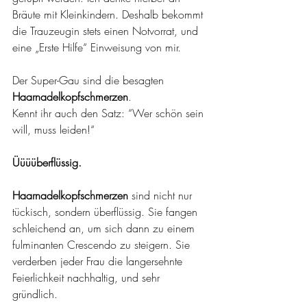
Bräute mit Kleinkindern. Deshalb bekommt 
die Trauzeugin stets einen Notvorrat, und 
eine „Erste Hilfe“ Einweisung von mir.
Der Super-Gau sind die besagten 
Haarnadelkopfschmerzen
.
Kennt ihr auch den Satz: “Wer schön sein 
will, muss leiden!“ 
Üüüüberflüssig.
Haarnadelkopfschmerzen
 sind nicht nur 
tückisch, sondern überflüssig. Sie fangen 
schleichend an, um sich dann zu einem 
fulminanten Crescendo zu steigern. Sie 
verderben jeder Frau die langersehnte 
Feierlichkeit nachhaltig, und sehr 
gründlich.