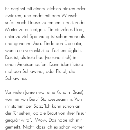
Es beginnt mit einem leichten pieken oder 
zwicken, und endet mit dem Wunsch, 
sofort nach Hause zu rennen, um sich der 
Marter zu entledigen. Ein einzelnes Haar, 
unter zu viel Spannung ist schon mehr als 
unangenehm. Aua. Finde den Übeltäter, 
wenn alle versenkt sind. Fast unmöglich. 
Das ist, als trete frau (versehentlich) in 
einen Ameisenhaufen. Dann identifiziere 
mal den Schlawiner, oder Plural, die 
Schlawiner.
Vor vielen Jahren war eine Kundin (Braut) 
von mir von Beruf Standesbeamtim. Von 
ihr stammt der Satz:“Ich kann schon an 
der Tür sehen, ob die Braut von ihrer Frisur 
gequält wird“.  Wow. Das habe ich mir 
gemerkt. Nicht, dass ich es schon vorher 