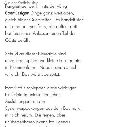
Aus der Profitrickkiste
Rangiert auf der Hitliste der völlig 
überflüssigen
 Dinge ganz weit oben, 
gleich hinter Querstreifen.  Es handelt sich 
um eine Schmerzform, die auffällig oft 
bei feierlichen Anlässen einen Teil der 
Gäste befällt.
Schuld an dieser Neuralgie sind 
unzählige, spitze und kleine Foltergeräte 
in Klemmenform.  Nadeln sind es nicht 
wirklich. Das wäre überspitzt.
Haar-Profis schleppen diese wichtigen 
Helferlein in unterschiedlichen 
Ausführungen, und in 
Systemverpackungen aus dem Baumarkt 
mit sich herum. Die feinen, aber 
unübersehbaren (wenn Frau genau 