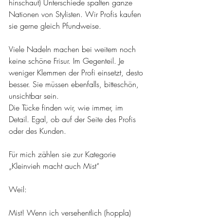
hinschaut) Unterschiede spalten ganze 
Nationen von Stylisten. Wir Profis kaufen 
sie gerne gleich Pfundweise.
Viele Nadeln machen bei weitem noch 
keine schöne Frisur. Im Gegenteil. Je 
weniger Klemmen der Profi einsetzt, desto 
besser. Sie müssen ebenfalls, bitteschön, 
unsichtbar sein. 
Die Tücke finden wir, wie immer, im 
Detail. Egal, ob auf der Seite des Profis 
oder des Kunden.
Für mich zählen sie zur Kategorie 
„Kleinvieh macht auch Mist“
Weil:
Mist! Wenn ich versehentlich (hoppla) 