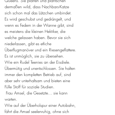
Queens. Sie plärren und plantschen 
dermaßen wild, dass Nachbars-Katze 
sich schon mal das Lätzchen umbindet. 
Es wird geschubst und gedrängelt, und 
wenn es Federn in der Wanne gibt, sind 
es meistens die kleinen Hektiker, die 
welche gelassen haben. Bevor sie sich 
niederlassen, gibt es etliche 
Überflugmanöver und ein Riesengeflattere. 
Es ist unmöglich, sie zu übersehen.
Wie ein Rudel Teenies an der Eisdiele. 
Übermütig und unentschlossen. Sie halten 
immer den kompletten Betrieb auf, sind 
aber sehr unterhaltsam und bieten eine 
Fülle Stoff für soziale Studien. 
 Frau Amsel, die Gesetzte… sie kann 
warten.
Wie auf der Überholspur einer Autobahn, 
fährt die Amsel seelenruhig, ohne sich 