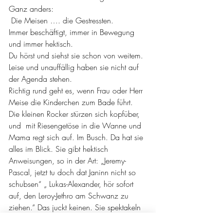
Ganz anders:
 Die Meisen …. die Gestressten.
Immer beschäftigt, immer in Bewegung 
und immer hektisch.
Du hörst und siehst sie schon von weitem. 
Leise und unauffällig haben sie nicht auf 
der Agenda stehen.
Richtig rund geht es, wenn Frau oder Herr 
Meise die Kinderchen zum Bade führt. 
Die kleinen Rocker stürzen sich kopfüber, 
und  mit Riesengetöse in die Wanne und 
Mama regt sich auf. Im Busch. Da hat sie 
alles im Blick. Sie gibt hektisch 
Anweisungen, so in der Art: „Jeremy-
Pascal, jetzt tu doch dat Janinn nicht so 
schubsen“ „ Lukas-Alexander, hör sofort 
auf, den Leroy-Jethro am Schwanz zu 
ziehen.“ Das juckt keinen. Sie spektakeln 