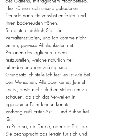
des Gartens, mit täglichem Hochbetrieb. 
Hier können sich unsere gefiederten 
Freunde nach Herzenslust entfalten, und 
ihren Badefreuden frönen.
Sie bieten reichlich Stoff für 
Verhaltensstudien, und ich komme nicht 
umhin, gewisse Ähnlichkeiten mit 
Personen des täglichen Lebens 
festzustellen, welche natürlich frei 
erfunden und rein zufällig sind.
Grundsätzlich stelle ich fest, es ist wie bei 
den Menschen. Alle oder keiner. Je mehr 
los ist, desto mehr bleiben stehen um zu 
schauen, ob sich das Verweilen in 
irgendeiner Form lohnen könnte.
Vorhang auf! Erster Akt … und Bühne frei 
für:
La Paloma, die Taube, oder die Bräsige.
Sie beansprucht das Terrain für sich und 