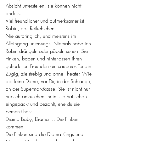
Absicht unterstellen, sie können nicht 
anders. 
Viel freundlicher und aufmerksamer ist 
Robin, das Rotkehlchen.
Nie aufdringlich, und meistens im 
Alleingang unterwegs. Niemals habe ich 
Robin drängeln oder pöbeln sehen. Sie 
trinken, baden und hinterlassen ihren 
gefiederten Freunden ein sauberes Terrain.
Zügig, zielstrebig und ohne Theater. Wie 
die feine Dame, vor Dir, in der Schlange, 
an der Supermarktkasse. Sie ist nicht nur 
hübsch anzusehen, nein, sie hat schon 
eingepackt und bezahlt, ehe du sie 
bemerkt hast. 
Drama Baby, Drama ... Die Finken 
kommen.
Die Finken sind die Drama Kings und 