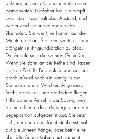
aufzuregen, viele Kilometer hinter einem 
permanenten Linksfahrer her. Sie rümpft 
zwar die Nase, hält aber Abstand, und 
weder wird sie hupen noch rechts 
überholen. Sie weiß, es kommt auf die 
Minute nicht an. Sie kann warten … und 
drängeln ist ihr grundsätzlich zu blöd.
Die Amseln sind die wahren Genießer. 
Wenn sie dann an der Reihe sind, lassen 
sie sich Zeit. Ihr Bad zelebrieren sie, um 
anschließend noch ein wenig in der 
Sonne zu ruhen. Wird ein Artgenosse 
frech, rappelt es, und die Federn fliegen.
Triffst du eine Amsel in der Sauna, wirst 
du nie erleben, dass du wegen ihr deine 
Liegeposition aufgeben musst. Sie setzt 
sich, bei auch bei Hochbetrieb erst mal 
auf die unteren Ränge, oder betritt eine 
überfüllte Sauna-Kabine erst garnicht. 