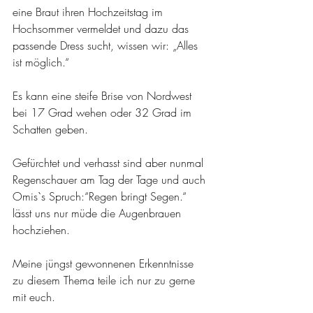
eine Braut ihren Hochzeitstag im 
Hochsommer vermeldet und dazu das 
passende Dress sucht, wissen wir: „Alles 
ist möglich.“
Es kann eine steife Brise von Nordwest 
bei 17 Grad wehen oder 32 Grad im 
Schatten geben.
Gefürchtet und verhasst sind aber nunmal 
Regenschauer am Tag der Tage und auch 
Omis`s Spruch:“Regen bringt Segen.“ 
lässt uns nur müde die Augenbrauen 
hochziehen.
Meine jüngst gewonnenen Erkenntnisse 
zu diesem Thema teile ich nur zu gerne 
mit euch.