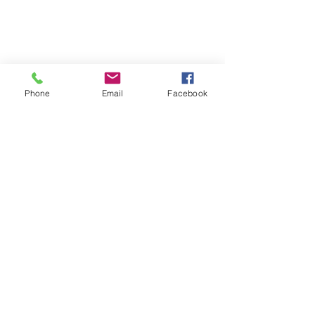
Phone
Email
Facebook
Aktuelle Beiträge
Alle ansehen