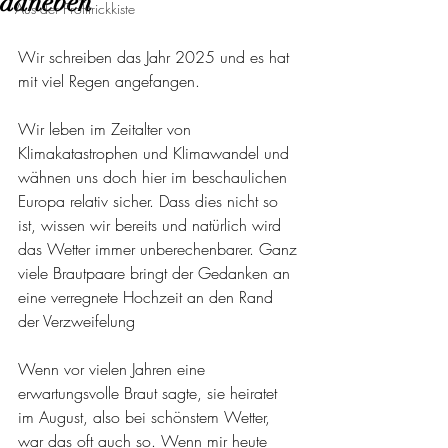
daneben
Aus der Profitrickkiste
Wir schreiben das Jahr 2025 und es hat 
mit viel Regen angefangen.
Wir leben im Zeitalter von 
Klimakatastrophen und Klimawandel und 
wähnen uns doch hier im beschaulichen 
Europa relativ sicher. Dass dies nicht so 
ist, wissen wir bereits und natürlich wird 
das Wetter immer unberechenbarer. Ganz 
viele Brautpaare bringt der Gedanken an 
eine verregnete Hochzeit an den Rand 
der Verzweifelung
Wenn vor vielen Jahren eine 
erwartungsvolle Braut sagte, sie heiratet 
im August, also bei schönstem Wetter, 
war das oft auch so. Wenn mir heute 