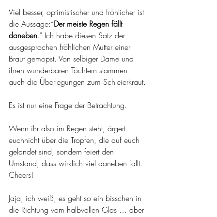
Viel besser, optimistischer und fröhlicher ist 
die Aussage:“
Der meiste Regen fällt 
daneben
.“ Ich habe diesen Satz der 
ausgesprochen fröhlichen Mutter einer 
Braut gemopst. Von selbiger Dame und 
ihren wunderbaren Töchtern stammen 
auch die Überlegungen zum Schleierkraut.
Es ist nur eine Frage der Betrachtung.
Wenn ihr also im Regen steht, ärgert 
euchnicht über die Tropfen, die auf euch 
gelandet sind, sondern feiert den 
Umstand, dass wirklich viel daneben fällt. 
Cheers!
Jaja, ich weiß, es geht so ein bisschen in 
die Richtung vom halbvollen Glas … aber 