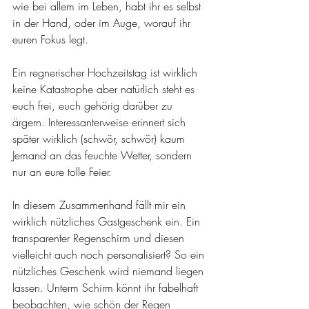
wie bei allem im Leben, habt ihr es selbst 
in der Hand, oder im Auge, worauf ihr 
euren Fokus legt.
Ein regnerischer Hochzeitstag ist wirklich 
keine Katastrophe aber natürlich steht es 
euch frei, euch gehörig darüber zu 
ärgern. Interessanterweise erinnert sich 
später wirklich (schwör, schwör) kaum 
Jemand an das feuchte Wetter, sondern 
nur an eure tolle Feier.
In diesem Zusammenhand fällt mir ein 
wirklich nützliches Gastgeschenk ein. Ein 
transparenter Regenschirm und diesen 
vielleicht auch noch personalisiert? So ein 
nützliches Geschenk wird niemand liegen 
lassen. Unterm Schirm könnt ihr fabelhaft 
beobachten, wie schön der Regen 