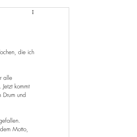
ochen, die ich 
 alle 
. Jetzt kommt 
em Drum und 
gefallen. 
 dem Motto, 