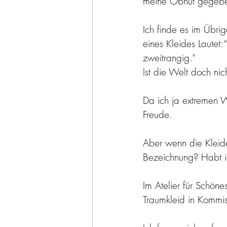
meine Obhut gegebe
Ich finde es im Übri
eines Kleides Lautet:
zweitrangig." 
Ist die Welt doch nic
Da ich ja extremen W
Freude. 
Aber wenn die Kleide
Bezeichnung? Habt i
Im Atelier für Schöne
Traumkleid in Kommi