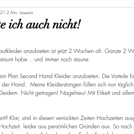
021
2 Min. Lesezeit
e ich auch nicht!
utkleider anzubieten ist jetzt 2 Wochen alt. Ganze 2 W
estaunt habe .. und immer noch staune.
ein Plan Second Hand Kleider anzubieten. Die Vorteile für
f der Hand.  Meine Kleiderstangen füllen sich nun täglich
Kleidern. Nicht getragen! Nagelneu! Mit Etikett und all
rt? Klar, sind in diesen verrückten Zeiten Hochzeiten aus
Hochzeit  leider aus persönlichen Gründen aus. So nach