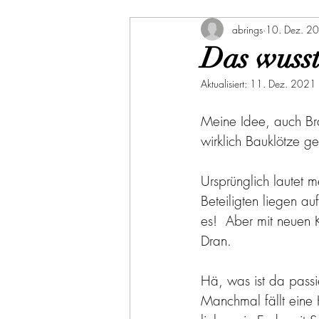
abrings
10. Dez. 2
Das wusst
Aktualisiert:
11. Dez. 2021
Meine Idee, auch Bra
wirklich Bauklötze g
Ursprünglich lautet m
Beteiligten liegen au
es!  Aber mit neuen 
Dran.
Hä, was ist da passie
Manchmal fällt eine 