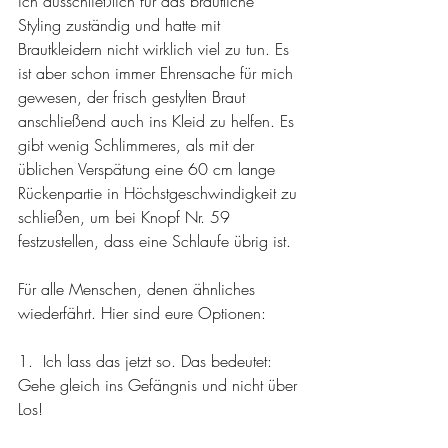
ich ausschließlich für das bräutliche 
Styling zuständig und hatte mit 
Brautkleidern nicht wirklich viel zu tun. Es 
ist aber schon immer Ehrensache für mich 
gewesen, der frisch gestylten Braut 
anschließend auch ins Kleid zu helfen. Es 
gibt wenig Schlimmeres, als mit der 
üblichen Verspätung eine 60 cm lange 
Rückenpartie in Höchstgeschwindigkeit zu 
schließen, um bei Knopf Nr. 59 
festzustellen, dass eine Schlaufe übrig ist.
Für alle Menschen, denen ähnliches 
wiederfährt. Hier sind eure Optionen:
1.  Ich lass das jetzt so. Das bedeutet: 
Gehe gleich ins Gefängnis und nicht über 
Los!