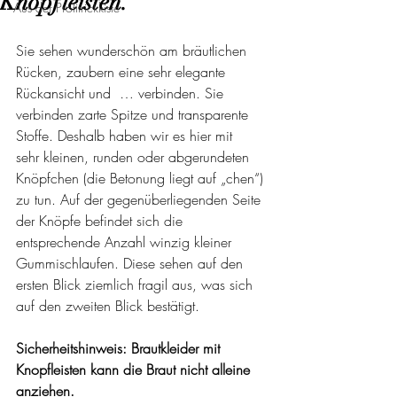
Knopfleisten.
Aus der Profitrickkiste
Sie sehen wunderschön am bräutlichen 
Rücken, zaubern eine sehr elegante 
Rückansicht und  … verbinden. Sie 
verbinden zarte Spitze und transparente 
Stoffe. Deshalb haben wir es hier mit 
sehr kleinen, runden oder abgerundeten 
Knöpfchen (die Betonung liegt auf „chen“) 
zu tun. Auf der gegenüberliegenden Seite 
der Knöpfe befindet sich die 
entsprechende Anzahl winzig kleiner 
Gummischlaufen. Diese sehen auf den 
ersten Blick ziemlich fragil aus, was sich 
auf den zweiten Blick bestätigt.
Sicherheitshinweis: Brautkleider mit 
Knopfleisten kann die Braut nicht alleine 
anziehen. 