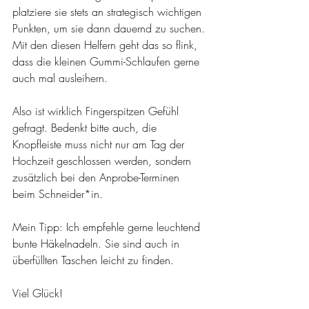
platziere sie stets an strategisch wichtigen 
Punkten, um sie dann dauernd zu suchen. 
Mit den diesen Helfern geht das so flink, 
dass die kleinen Gummi-Schlaufen gerne 
auch mal ausleihern.
Also ist wirklich Fingerspitzen Gefühl 
gefragt. Bedenkt bitte auch, die 
Knopfleiste muss nicht nur am Tag der 
Hochzeit geschlossen werden, sondern 
zusätzlich bei den Anprobe-Terminen 
beim Schneider*in.
Mein Tipp: Ich empfehle gerne leuchtend 
bunte Häkelnadeln. Sie sind auch in 
überfüllten Taschen leicht zu finden.
Viel Glück!