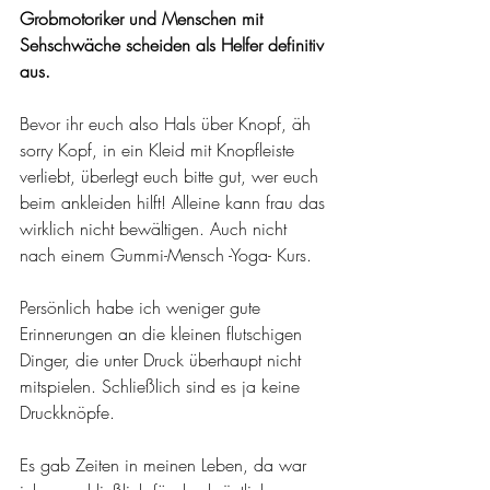
Grobmotoriker und Menschen mit 
Sehschwäche scheiden als Helfer definitiv 
aus.
Bevor ihr euch also Hals über Knopf, äh 
sorry Kopf, in ein Kleid mit Knopfleiste 
verliebt, überlegt euch bitte gut, wer euch 
beim ankleiden hilft! Alleine kann frau das 
wirklich nicht bewältigen. Auch nicht 
nach einem Gummi-Mensch -Yoga- Kurs.
Persönlich habe ich weniger gute 
Erinnerungen an die kleinen flutschigen 
Dinger, die unter Druck überhaupt nicht 
mitspielen. Schließlich sind es ja keine 
Druckknöpfe.
Es gab Zeiten in meinen Leben, da war 