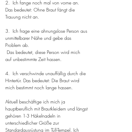
2.  Ich fange noch mal von vorne an. 
Das bedeutet: Ohne Braut fängt die 
Trauung nicht an. 
3.  Ich frage eine ahnungslose Person aus 
unmittelbarer Nähe und gebe das 
Problem ab.    
 Das bedeutet, diese Person wird mich 
auf unbestimmte Zeit hassen.
4.  Ich verschwinde unauffällig durch die 
Hintertür. Das bedeutet: Die Braut wird 
mich bestimmt noch lange hassen.
Aktuell beschäftige ich mich ja 
hauptberuflich mit Brautkleidern und längst 
gehören 1-3 Häkelnadeln in 
unterschiedlicher Größe zur 
Standardausrüstung im Tüll-Tempel. Ich 