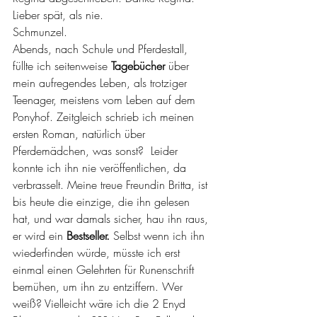
Lieber spät, als nie.
Schmunzel.
Abends, nach Schule und Pferdestall, 
füllte ich seitenweise 
Tagebücher
 über 
mein aufregendes Leben, als trotziger 
Teenager, meistens vom Leben auf dem 
Ponyhof. Zeitgleich schrieb ich meinen 
ersten Roman, natürlich über 
Pferdemädchen, was sonst?  Leider 
konnte ich ihn nie veröffentlichen, da 
verbrasselt. Meine treue Freundin Britta, ist 
bis heute die einzige, die ihn gelesen 
hat, und war damals sicher, hau ihn raus, 
er wird ein 
Bestseller.
 Selbst wenn ich ihn 
wiederfinden würde, müsste ich erst 
einmal einen Gelehrten für Runenschrift 
bemühen, um ihn zu entziffern. Wer 
weiß? Vielleicht wäre ich die 2 Enyd 