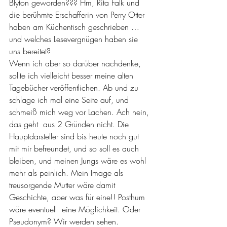
Blyton geworden??? Hm, Rita Falk und 
die berühmte Erschafferin von Perry Otter 
haben am Küchentisch geschrieben … 
und welches Lesevergnügen haben sie 
uns bereitet?
Wenn ich aber so darüber nachdenke, 
sollte ich vielleicht besser meine alten 
Tagebücher veröffentlichen. Ab und zu 
schlage ich mal eine Seite auf, und 
schmeiß mich weg vor Lachen. Ach nein, 
das geht  aus 2 Gründen nicht. Die 
Hauptdarsteller sind bis heute noch gut 
mit mir befreundet, und so soll es auch 
bleiben, und meinen Jungs wäre es wohl 
mehr als peinlich. Mein Image als 
treusorgende Mutter wäre damit 
Geschichte, aber was für eine!! Posthum 
wäre eventuell  eine Möglichkeit. Oder 
Pseudonym? Wir werden sehen.