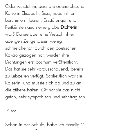
Oder wusstet ihr, dass die österreichische 
Kaiserin Elisabeth, Sissi, neben ihren 
berühmten Haaren, Essstörungen und 
Reitkünsten auch eine große 
Dichterin
war? Da sie aber eine Vielzahl ihrer 
adeligen Zeitgenossen wenig 
schmeichelhaft durch den poetischen 
Kakao gezogen hat, wurden ihre 
Dichtungen erst posthum veröffentlicht. 
Das hat sie sehr vorausschauend, bereits 
zu Lebzeiten verfügt. Schließlich war sie 
Kaiserin, und musste sich ab und zu an 
die Etikette halten. Oft hat sie das nicht 
getan, sehr sympathisch und sehr tragisch.
 Also:
Schon in der Schule, habe ich ständig 2 