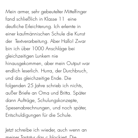
Mein armer, sehr gebeutelter Mittelfinger 
fand schließlich in Klasse 11  eine 
deutliche Erleichterung. Ich erlernte in 
einer kaufmännischen Schule die Kunst 
der  Textverarbeitung. Aber Hallo! Zwar 
bin ich über 1000 Anschläge bei 
gleichzeitigen Lunkern nie 
hinausgekommen, aber mein Output war 
endlich leserlich. Hurra, der Durchbruch, 
und das gleichzeitige Ende. Die 
folgenden 25 Jahre schrieb ich nichts, 
außer Briefe an Oma und Britta. Später 
dann Aufträge, Schulungskonzepte, 
Spesenabrechnungen, und noch später, 
Entschuldigungen für die Schule.
Jetzt schreibe ich wieder, auch wenn an 
meiner Tastatur das c blockiert. Die 