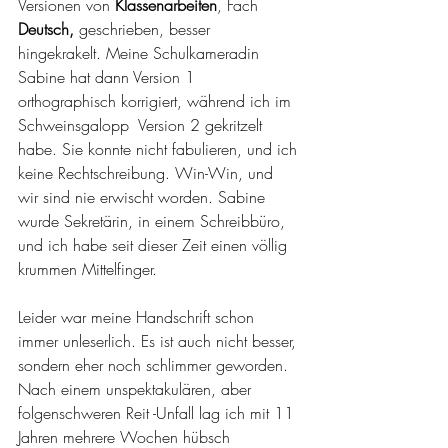
Versionen von 
Klassenarbeiten
, Fach 
Deutsch,
 geschrieben, besser 
hingekrakelt. Meine Schulkameradin 
Sabine hat dann Version 1 
orthographisch korrigiert, während ich im 
Schweinsgalopp  Version 2 gekritzelt 
habe. Sie konnte nicht fabulieren, und ich 
keine Rechtschreibung. Win-Win, und 
wir sind nie erwischt worden. Sabine 
wurde Sekretärin, in einem Schreibbüro, 
und ich habe seit dieser Zeit einen völlig 
krummen Mittelfinger.
Leider war meine Handschrift schon 
immer unleserlich. Es ist auch nicht besser, 
sondern eher noch schlimmer geworden. 
Nach einem unspektakulären, aber 
folgenschweren Reit -Unfall lag ich mit 11 
Jahren mehrere Wochen hübsch 