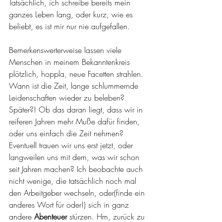
Tatsächlich, ich schreibe bereits mein 
ganzes Leben lang, oder kurz, wie es 
beliebt, es ist mir nur nie aufgefallen.
Bemerkenswerterweise lassen viele 
Menschen in meinem Bekanntenkreis 
plötzlich, hoppla, neue Facetten strahlen. 
Wann ist die Zeit, lange schlummernde 
Leidenschaften wieder zu beleben? 
Später?! Ob das daran liegt, dass wir in 
reiferen Jahren mehr Muße dafür finden, 
oder uns einfach die Zeit nehmen? 
Eventuell trauen wir uns erst jetzt, oder 
langweilen uns mit dem, was wir schon 
seit Jahren machen? Ich beobachte auch 
nicht wenige, die tatsächlich noch mal 
den Arbeitgeber wechseln, oder(finde ein 
anderes Wort für oder!) sich in ganz 
andere 
Abenteuer
 stürzen. Hm, zurück zu 