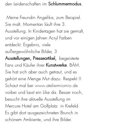
den Leidenschaften im
 Schlummermodus
.
 Meine Freundin Angelika, zum Beispiel. 
Sie malt. Momentan läuft ihre 3. 
Ausstellung. In Kindertagen hat sie gemalt, 
und vor einigen Jahren Acryl Farben 
entdeckt. Ergebnis, viele 
außergewöhnliche Bilder, 3 
Ausstellungen, Presseartikel,
  begeisterte 
Fans und Käufer ihrer 
Kunstwerke
. BÄM. 
Sie hat sich aber auch getraut, und es 
gehört eine Menge Mut dazu. Respekt !! 
Schaut mal bei 
www.ateliermiomio.de
vorbei und lasst ein Like da. Besser noch, 
besucht ihre aktuelle Ausstellung im 
Mercure Hotel am Golfplatz  in Krefeld. 
Es gibt dort ausgezeichneten Brunch in 
schönem Ambiente, und ihre Bilder.