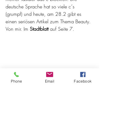
deutsche Sprache hat so viele c´s 
(grumpf) und heute, am 28.2 gibt es 
einen seriösen Artikel zum Thema Beauty. 
Von mir. Im 
Stadtblatt
 auf Seite 7.
Phone
Email
Facebook