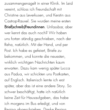
zusammengenagelt in einer Klinik. Im Leid 
vereint, schloss ich Freundschaft mit 
Christine aus Leverkusen, und Kerstin aus 
Castrop-Rauxel. Sie wurden meine ersten 
Brief(schreib)Freundinnen
. Unfassbar, aber 
wer kennt das auch noch? Wir haben 
uns fortan ständig geschrieben, nach der 
Reha, natürlich. Mit der Hand, und per 
Post. Ich habe es gefeiert, Briefe zu 
bekommen, und konnte die neuesten, 
wirklich wichtigen Nachrichten kaum 
erwarten. Dazu kam wenig später Lucca 
aus Padua, wir schickten uns Postkarten, 
auf Englisch. Italienisch lernte ich erst 
später, aber das ist eine andere Story. So 
schwer beschäftigt, hatte ich natürlich 
keine Zeit für Hausaufgaben, das habe 
ich morgens im Bus erledigt, und von 
Regina abgeschrieben. Danke Regina. 