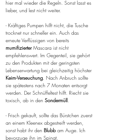
hier mal wieder die Regeln. Sonst lasst es 
lieber, und lest nicht weiter.
- Kräftiges Pumpen hilft nicht, die Tusche 
trocknet nur schneller ein. Auch das 
erneute Verflüssigen von bereits 
mumifizierter
 Mascara ist nicht 
empfehlenswert. Im Gegenteil, sie gehört 
zu den Produkten mit der geringsten 
Lebenserwartung bei gleichzeitig höchster 
Keim-Verseuchung
. Nach Anbruch sollte 
sie spätestens nach 7 Monaten entsorgt 
werden. Der Schnüffeltest hilft. Riecht sie 
toxisch, ab in den 
Sondermüll
.
- Frisch gekauft, sollte das Bürstchen zuerst 
an einem Kleenex abgestreift werden, 
sonst habt ihr den 
Blubb
 am Auge. Ich 
bevorzuge ihn im Spinat.