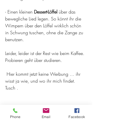
- Einen kleinen 
Dessert-Löffel
 über das 
bewegliche Lied legen. So könnt ihr die 
Wimpern über den Löffel wirklich schön 
in Schwung tuschen, ohne die Zange zu 
benutzen. 
Leider, leider ist der Rest wie beim Kaffee. 
Probieren geht über studieren.
 Hier kommt jetzt keine Werbung … ihr 
wisst ja wie, und wo ihr mich findet.
Tusch .
Phone
Email
Facebook