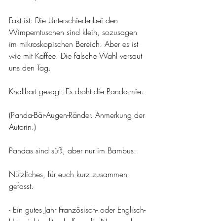
Fakt ist: Die Unterschiede bei den 
Wimperntuschen sind klein, sozusagen 
im mikroskopischen Bereich. Aber es ist 
wie mit Kaffee: Die falsche Wahl versaut 
uns den Tag.
Knallhart gesagt: Es droht die Panda-mie. 
(Panda-Bär-Augen-Ränder. Anmerkung der 
Autorin.)
Pandas sind süß, aber nur im Bambus.
Nützliches, für euch kurz zusammen 
gefasst.
- Ein gutes Jahr Französisch- oder Englisch-