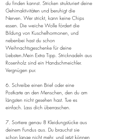
du finden kannst. Stricken strukturiert deine 
Gehirnaktivitäten und beruhigt die 
Nerven. Wer strickt, kann keine Chips 
essen. Die weiche Wolle fördert die 
Bildung von Kuschelhormonen, und 
nebenbei hast du schon 
Weihnachtsgeschenke für deine 
Liebsten.Mein Extra Tipp. Stricknadeln aus 
Rosenholz sind ein Handschmeichler. 
Vergnügen pur.
6. Schreibe einen Brief oder eine 
Postkarte an den Menschen, den du am 
längsten nicht gesehen hast. Tue es 
einfach. Lass dich überraschen.
7. Sortiere genau 8 Kleidungstücke aus 
deinem Fundus aus. Du brauchst sie 
schon lange nicht mehr, und jetzt können 