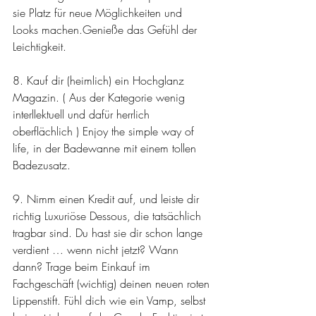
sie Platz für neue Möglichkeiten und 
Looks machen.Genieße das Gefühl der 
Leichtigkeit.
8. Kauf dir (heimlich) ein Hochglanz 
Magazin. ( Aus der Kategorie wenig 
interllektuell und dafür herrlich 
oberflächlich ) Enjoy the simple way of 
life, in der Badewanne mit einem tollen 
Badezusatz.
9. Nimm einen Kredit auf, und leiste dir 
richtig Luxuriöse Dessous, die tatsächlich 
tragbar sind. Du hast sie dir schon lange 
verdient … wenn nicht jetzt? Wann 
dann? Trage beim Einkauf im 
Fachgeschäft (wichtig) deinen neuen roten 
Lippenstift. Fühl dich wie ein Vamp, selbst 