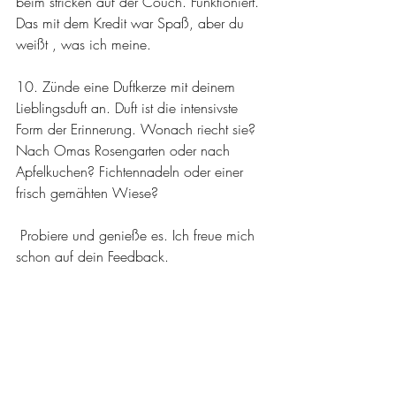
beim stricken auf der Couch. Funktioniert. 
Das mit dem Kredit war Spaß, aber du 
weißt , was ich meine.
10. Zünde eine Duftkerze mit deinem 
Lieblingsduft an. Duft ist die intensivste 
Form der Erinnerung. Wonach riecht sie? 
Nach Omas Rosengarten oder nach 
Apfelkuchen? Fichtennadeln oder einer 
frisch gemähten Wiese?
 Probiere und genieße es. Ich freue mich 
schon auf dein Feedback.