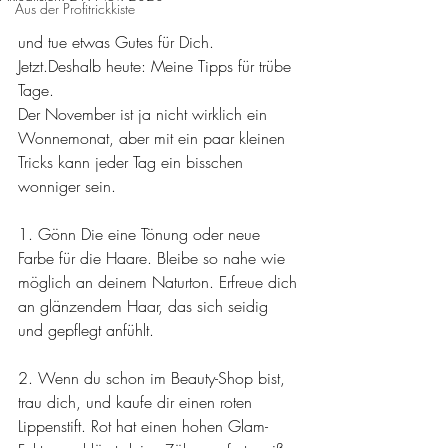
Aus der Profitrickkiste
und tue etwas Gutes für Dich. 
Jetzt.Deshalb heute: Meine Tipps für trübe 
Tage.
Der November ist ja nicht wirklich ein 
Wonnemonat, aber mit ein paar kleinen 
Tricks kann jeder Tag ein bisschen 
wonniger sein.
1. Gönn Die eine Tönung oder neue 
Farbe für die Haare. Bleibe so nahe wie 
möglich an deinem Naturton. Erfreue dich 
an glänzendem Haar, das sich seidig 
und gepflegt anfühlt.
2. Wenn du schon im Beauty-Shop bist, 
trau dich, und kaufe dir einen roten 
Lippenstift. Rot hat einen hohen Glam-