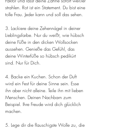
Faktor und lässt deine Zähne sofort weißer 
strahlen. Rot ist ein Statement. Du bist eine 
tolle Frau. Jeder kann und soll das sehen. 
3. Lackiere deine Zehennägel in deiner 
Lieblingsfarbe. Nur du weißt, wie hübsch 
deine Füße in den dicken Wollsocken 
aussehen. Genieße das Gefühl, das 
deine Winterfüße so hübsch pedikürt 
sind. Nur für Dich.
4. Backe ein Kuchen. Schon der Duft 
wird ein Fest für deine Sinne sein. Esse 
ihn aber nicht alleine. Teile ihn mit lieben 
Menschen. Deinen Nachbarn zum 
Beispiel. Ihre Freude wird dich glücklich 
machen.
5. Lege dir die flauschigste Wolle zu, die 