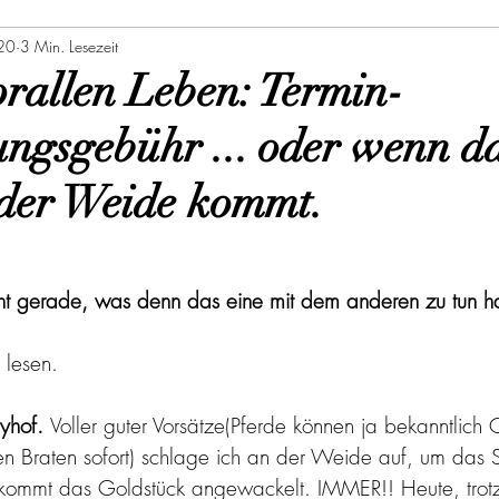
20
3 Min. Lesezeit
rallen Leben: Termin-
ungsgebühr ... oder wenn d
 der Weide kommt.
eicht gerade, was denn das eine mit dem anderen zu tun h
 lesen.
yhof. 
Voller guter Vorsätze(Pferde können ja bekanntlic
en Braten sofort) schlage ich an der Weide auf, um das 
ommt das Goldstück angewackelt. IMMER!! Heute, trotz