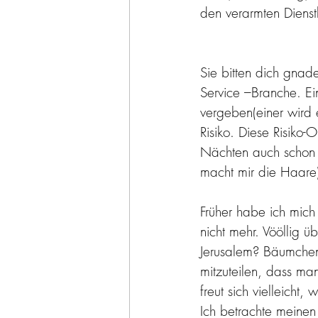
den verarmten Dienstl
Sie bitten dich gnad
Service –Branche. Ein
vergeben(einer wird
Risiko. Diese Risiko
Nächten auch schon m
macht mir die Haare)
Früher habe ich mich
nicht mehr. Vööllig ü
Jerusalem? Bäumchen 
mitzuteilen, dass ma
freut sich vielleicht, 
Ich betrachte meinen 