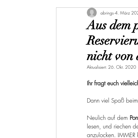
abrings
4. März 20
Aus dem p
Reservier
nicht von
Aktualisiert:
26. Okt. 2020
Ihr fragt euch viell
Dann viel Spaß beim
Neulich auf dem 
Pon
lesen, und riechen d
anzulocken. IMMER k