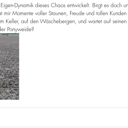
Eigen-Dynamik dieses Chaos entwickelt. Birgt es doch u
t mir Momente voller Staunen, Freude und tollen Kunden 
t im Keller, auf den Wäschebergen, und wartet auf seinen
n der Ponyweide?