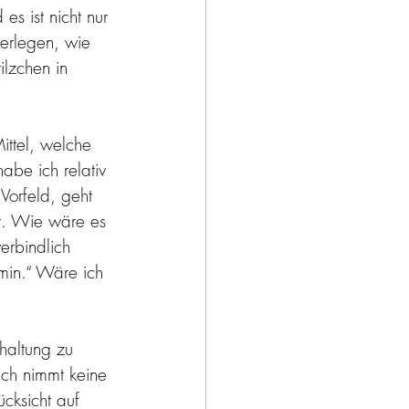
es ist nicht nur 
erlegen, wie 
ilzchen in 
ittel, welche 
habe ich relativ 
Vorfeld, geht 
t. Wie wäre es 
verbindlich 
ermin.“ Wäre ich 
haltung zu 
ich nimmt keine 
cksicht auf 